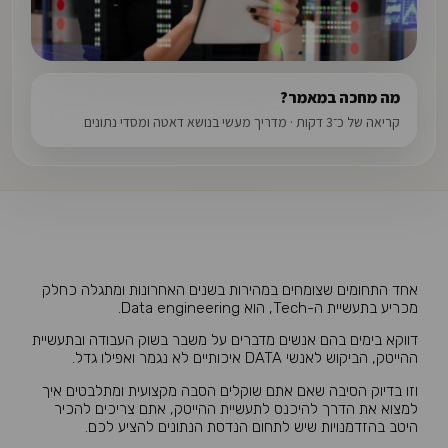
מה מחכה במאמר?
קריאה של כ־3 דקות · מדריך מעשי בנושא דאטה ומסדי נתונים
אחד התחומים שצומחים במהירות בשנים האחרונות ומתגלה כחלק
מכריע בתעשיית ה-Tech, הוא Data engineering.
דווקא בימים בהם אנשים מדברים על משבר בשוק העבודה ובתעשיית
ההייטק, הביקוש לאנשי DATA איכותיים לא נגמר ואפילו גדל.
וזו בדיוק הסיבה שאם אתם שוקלים הסבה מקצועית ומתלבטים איך
למצוא את הדרך להיכנס לתעשיית ההייטק, אתם צריכים להכיר
היטב בהזדמנויות שיש לתחום הנדסת הנתונים להציע לכם.