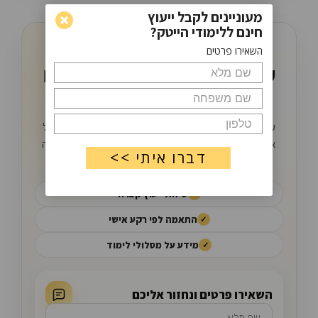
מעוניינים לקבל ייעוץ
חינם ללימודי הייטק?
מתלבטים מה ללמוד?
השאירו פרטים
קבלו הכוונה קצרה לפני שאתם
בוחרים מסלול
עולם ההייטק מלא באפשרויות, אבל לא כל מסלול מתאים לכל
אחד. השאירו פרטים ונחזור אליכם עם מידע שיעזור להבין איזה
כיוון יכול להתאים לכם.
שיחת ייעוץ קצרה
התאמה לפי רקע אישי
מידע על מסלולי לימוד
השאירו פרטים ונחזור אליכם