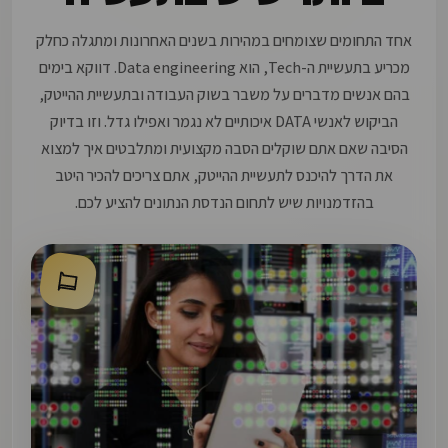
אחד התחומים שצומחים במהירות בשנים האחרונות ומתגלה כחלק
מכריע בתעשיית ה-Tech, הוא Data engineering. דווקא בימים
בהם אנשים מדברים על משבר בשוק העבודה ובתעשיית ההייטק,
הביקוש לאנשי DATA איכותיים לא נגמר ואפילו גדל. וזו בדיוק
הסיבה שאם אתם שוקלים הסבה מקצועית ומתלבטים איך למצוא
את הדרך להיכנס לתעשיית ההייטק, אתם צריכים להכיר היטב
בהזדמנויות שיש לתחום הנדסת הנתונים להציע לכם.