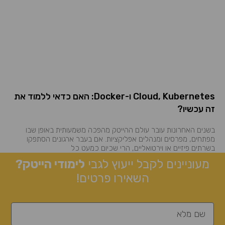
Cloud, Kubernetes ו-Docker: האם כדאי ללמוד את
זה עכשיו?
בשנים האחרונות עובר עולם ההייטק מהפכה משמעותית באופן שבו
מפתחים, מפרסים ומנהלים אפליקציות. אם בעבר ארגונים הסתפקו
בשרתים פיזיים או וירטואליים, הרי שכיום כמעט כל
מעוניינים לקבל ייעוץ לגבי
לימודי הייטק?
השאירו פרטים!