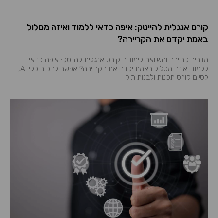
קורס אנגלית להייטק: איפה כדאי ללמוד ואיזה מסלול
באמת יקדם את הקריירה?
מדריך קריירה והשוואת לימודים קורס אנגלית להייטק: איפה כדאי
ללמוד ואיזה מסלול באמת יקדם את הקריירה? אפשר להכיר כלי AI,
לסיים קורס תכנות ולבנות תיק