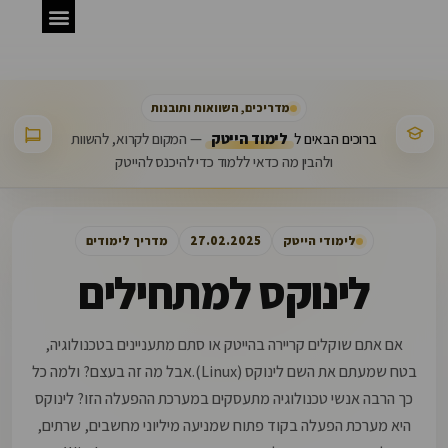
פיתוח תוכנה
בדיקות QA
מדריכים, השוואות ותובנות
ברוכים הבאים ל
לימוד הייטק
— המקום לקרוא, להשוות
ולהבין מה כדאי ללמוד כדי להיכנס להייטק
לימודי הייטק
27.02.2025
מדריך לימודים
לינוקס למתחילים
אם אתם שוקלים קריירה בהייטק או סתם מתעניינים בטכנולוגיה,
בטח שמעתם את השם לינוקס (Linux).אבל מה זה בעצם? ולמה כל
כך הרבה אנשי טכנולוגיה מתעסקים במערכת ההפעלה הזו? לינוקס
היא מערכת הפעלה בקוד פתוח שמניעה מיליוני מחשבים, שרתים,