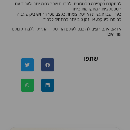
להתקדם בקריירה טכנולוגית, להרוויח שכר גבוה יותר ולעבוד עם
הטכנולוגיות המתקדמות ביותר.
בעידן שבו תעשיית ההייטק צומחת בקצב מסחרר ויש ביקוש גבוה
למומחי לינוקס, אין זמן טוב יותר להתחיל ללמוד!
אז אם אתם רוצים להיכנס לעולם ההייטק – התחילו ללמוד לינוקס
עוד היום!
שתפו