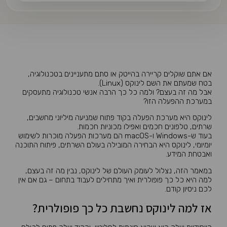
אם אתם שוקלים קריירה בהייטק או סתם מתעניינים בטכנולוגיה,
בטח שמעתם את השם לינוקס (Linux).
אבל מה זה בעצם? ולמה כל כך הרבה אנשי טכנולוגיה מתעסקים
במערכת ההפעלה הזו?
לינוקס היא מערכת הפעלה בקוד פתוח שמניעה מיליוני מחשבים,
שרתים, טלפונים חכמים ואפילו מכוניות חכמות.
בעוד ש-Windows ו-macOS הם מערכות הפעלה מוכרות לשימוש
יומיומי, לינוקס היא הבחירה המובילה בעולם השרתים, פיתוח התוכנה
ואבטחת המידע.
במאמר הזה, נצלול לעומק העולם של לינוקס, נבין מה זה בעצם,
למה היא כל כך פופולרית ואיך מתחילים לעבוד בתחום – גם אם אין
לכם ניסיון קודם.
אז למה לינוקס נחשבת כל כך פופולרית?