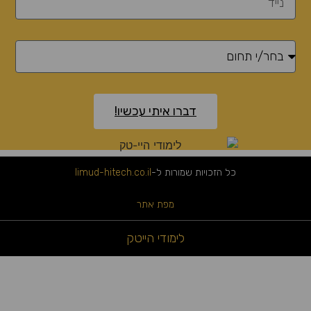
דברו איתי עכשיו!
כל הזכויות שמורות ל-
limud-hitech.co.il
מפת אתר
לימודי הייטק