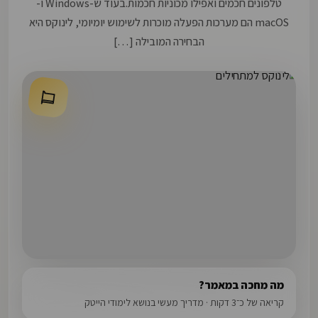
טלפונים חכמים ואפילו מכוניות חכמות.בעוד ש-Windows ו-
macOS הם מערכות הפעלה מוכרות לשימוש יומיומי, לינוקס היא
הבחירה המובילה […]
מה מחכה במאמר?
קריאה של כ־3 דקות · מדריך מעשי בנושא לימודי הייטק