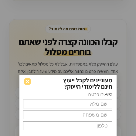
מתלבטים מה ללמוד?
קבלו הכוונה קצרה לפני שאתם
בוחרים מסלול
עולם ההייטק מלא באפשרויות, אבל לא כל מסלול מתאים לכל
אחד. השאירו פרטים ונחזור אליכם עם מידע שיעזור להבין איזה
כיוון יכול להתאים לכם.
מעוניינים לקבל ייעוץ
חינם ללימודי הייטק?
שיחת ייעוץ קצרה
השאירו פרטים
התאמה לפי רקע אישי
מידע על מסלולי לימוד
השאירו פרטים ונחזור אליכם